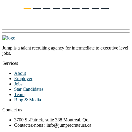
Jump is a talent recruiting agency for intermediate to executive level
jobs.
Services
About
Employer
Jobs
Star Candidates
Team
Blog & Media
Contact us
3700 St-Patrick, suite 338 Montréal, Qc.
Contactez-nous : info@jumprecruteurs.ca