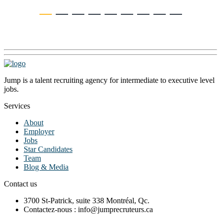
Jump is a talent recruiting agency for intermediate to executive level
jobs.
Services
About
Employer
Jobs
Star Candidates
Team
Blog & Media
Contact us
3700 St-Patrick, suite 338 Montréal, Qc.
Contactez-nous : info@jumprecruteurs.ca