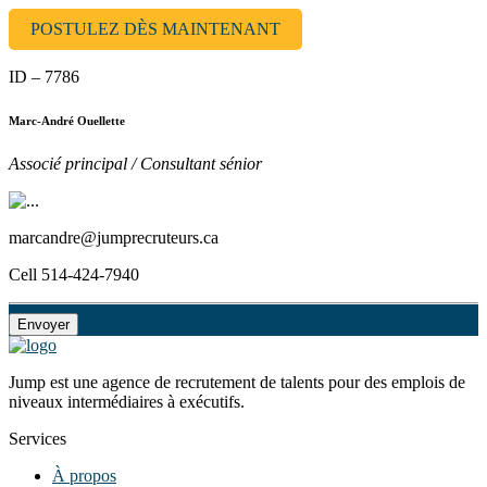
POSTULEZ DÈS MAINTENANT
ID – 7786
Marc-André Ouellette
Associé principal / Consultant sénior
marcandre@jumprecruteurs.ca
Cell 514-424-7940
Jump est une agence de recrutement de talents pour des emplois de
niveaux intermédiaires à exécutifs.
Services
À propos