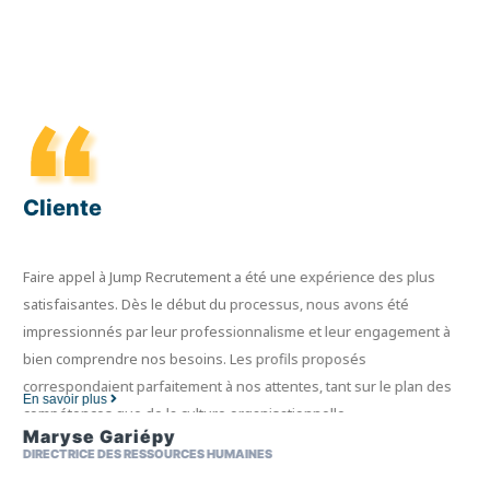
Cliente
Faire appel à Jump Recrutement a été une expérience des plus
satisfaisantes. Dès le début du processus, nous avons été
impressionnés par leur professionnalisme et leur engagement à
bien comprendre nos besoins. Les profils proposés
correspondaient parfaitement à nos attentes, tant sur le plan des
En savoir plus
compétences que de la culture organisationnelle.
Maryse Gariépy
DIRECTRICE DES RESSOURCES HUMAINES
Leur temps de réponse a également été optimal, nous permettant