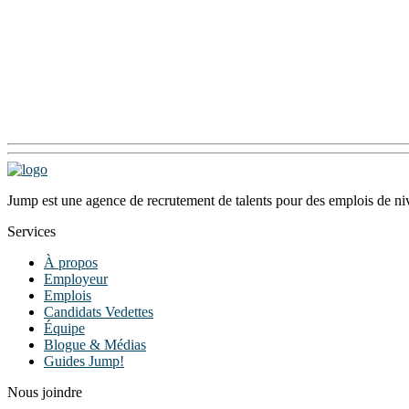
fessionnel sérieux !
Jump est une agence de recrutement de talents pour des emplois de niv
Services
À propos
Employeur
Emplois
Candidats Vedettes
Équipe
Blogue & Médias
Guides Jump!
Nous joindre