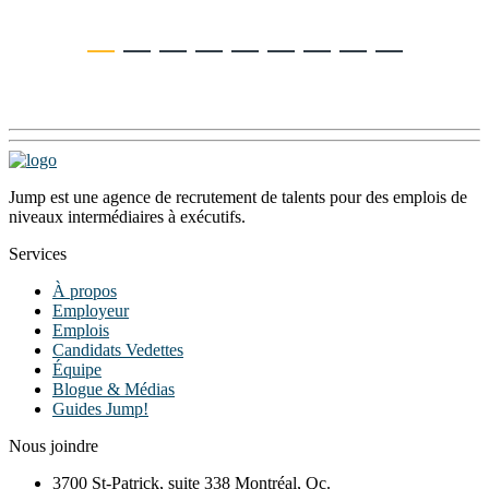
Jump est une agence de recrutement de talents pour des emplois de
niveaux intermédiaires à exécutifs.
Services
À propos
Employeur
Emplois
Candidats Vedettes
Équipe
Blogue & Médias
Guides Jump!
Nous joindre
3700 St-Patrick, suite 338 Montréal, Qc.