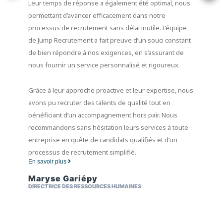
Leur temps de réponse a également été optimal, nous
permettant d’avancer efficacement dans notre
processus de recrutement sans délai inutile. L’équipe
de Jump Recrutement a fait preuve d’un souci constant
de bien répondre à nos exigences, en s’assurant de
nous fournir un service personnalisé et rigoureux.
Grâce à leur approche proactive et leur expertise, nous
avons pu recruter des talents de qualité tout en
bénéficiant d’un accompagnement hors pair. Nous
recommandons sans hésitation leurs services à toute
entreprise en quête de candidats qualifiés et d’un
processus de recrutement simplifié.
En savoir plus
Maryse Gariépy
DIRECTRICE DES RESSOURCES HUMAINES